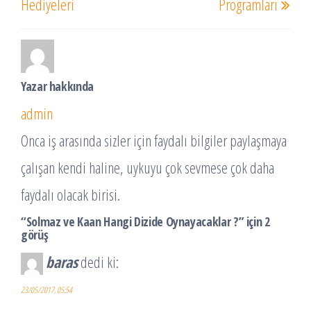
Hediyeleri
Programları
Yazar hakkında
admin
Onca iş arasında sizler için faydalı bilgiler paylaşmaya
çalışan kendi haline, uykuyu çok sevmese çok daha
faydalı olacak birisi.
“Solmaz ve Kaan Hangi Dizide Oynayacaklar ?” için 2
görüş
baras
dedi ki:
23/05/2017, 05:54