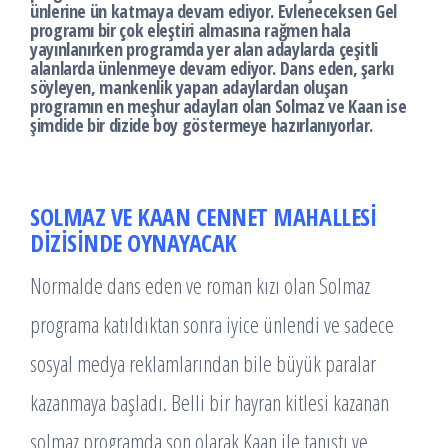
ünlerine ün katmaya devam ediyor. Evleneceksen Gel
programı bir çok eleştiri almasına rağmen hala
yayınlanırken programda yer alan adaylarda çeşitli
alanlarda ünlenmeye devam ediyor. Dans eden, şarkı
söyleyen, mankenlik yapan adaylardan oluşan
programın en meşhur adayları olan Solmaz ve Kaan ise
şimdide bir dizide boy göstermeye hazırlanıyorlar.
SOLMAZ VE KAAN CENNET MAHALLESİ
DİZİSİNDE OYNAYACAK
Normalde dans eden ve roman kızı olan Solmaz
programa katıldıktan sonra iyice ünlendi ve sadece
sosyal medya reklamlarından bile büyük paralar
kazanmaya başladı. Belli bir hayran kitlesi kazanan
solmaz programda son olarak Kaan ile tanıştı ve