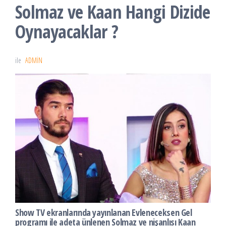
Solmaz ve Kaan Hangi Dizide
Oynayacaklar ?
ile
ADMIN
Show TV ekranlarında yayınlanan Evleneceksen Gel
programı ile adeta ünlenen Solmaz ve nişanlısı Kaan