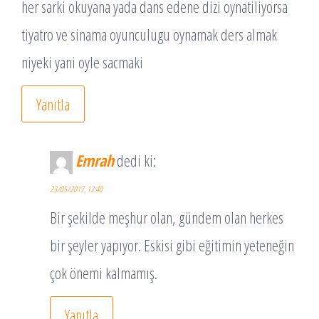
her sarki okuyana yada dans edene dizi oynatiliyorsa
tiyatro ve sinama oyunculugu oynamak ders almak
niyeki yani oyle sacmaki
Yanıtla
Emrah
dedi ki:
23/05/2017, 12:40
Bir şekilde meşhur olan, gündem olan herkes
bir şeyler yapıyor. Eskisi gibi eğitimin yeteneğin
çok önemi kalmamış.
Yanıtla